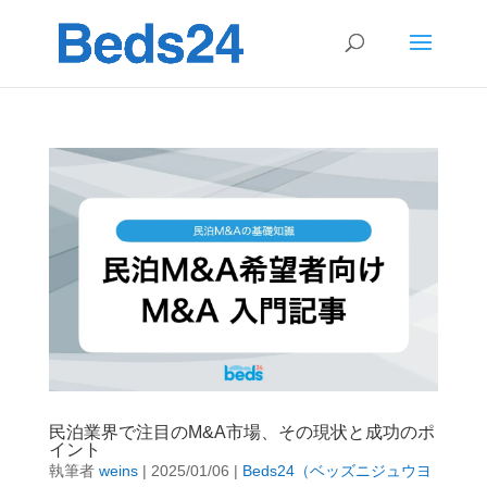
民泊業界で注目のM&A市場、その現状と成功のポ
イント
執筆者
weins
|
2025/01/06
|
Beds24（ベッズニジュウヨ