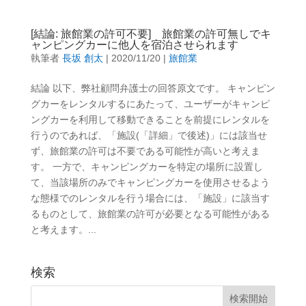
[結論: 旅館業の許可不要] 旅館業の許可無しでキ
ャンピングカーに他人を宿泊させられます
執筆者
長坂 創太
|
2020/11/20
|
旅館業
結論 以下、弊社顧問弁護士の回答原文です。 キャンピン
グカーをレンタルするにあたって、ユーザーがキャンピ
ングカーを利用して移動できることを前提にレンタルを
行うのであれば、「施設(「詳細」で後述)」には該当せ
ず、旅館業の許可は不要である可能性が高いと考えま
す。 一方で、キャンピングカーを特定の場所に設置し
て、当該場所のみでキャンピングカーを使用させるよう
な態様でのレンタルを行う場合には、「施設」に該当す
るものとして、旅館業の許可が必要となる可能性がある
と考えます。...
検索