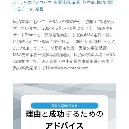
ン）
,
その他ノウハウ
,
事業計画
,
副業
,
旅館業
,
民泊に関
するデータ
,
運営
民泊業界において、M&A（企業の合併・買収）市場が拡
大しています。 2024年6月から9月にかけて、M&A仲介
サイトTranbiの「簡易宿泊施設・民泊のM&A案件一覧」
に掲載されている民泊案件数は、206件から234件へと約
13%増加しました。 簡易宿泊施設・民泊の事業承継・
M&A売却案件一覧簡易宿泊施設・民泊の事業承継・M&A
売却案件一覧。個人事業・中小企業の事業承継から大企
業の事業売却までTRANBIwww.tranbi.com...