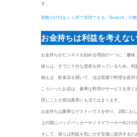
す。
複数のOTAを１ヶ所で管理できる「Beds24」
お金持ちは利益を考えな
お金持ちがビジネスを始める理由の一つに「趣味
彼らは、すでに十分な資産を持っているため、利
例えば、飲食店を開いて、ほぼ原価で料理を提供
こういったお店は、豪華な料理やサービスを安く
同じことが宿泊業界にも当てはまります。
お金持ちは豪華なゲストハウスを作り、1階にお
上の階にバックパッカーやノマドワーカー向けの
そして、彼らは利益を気にせず安価に提供するた