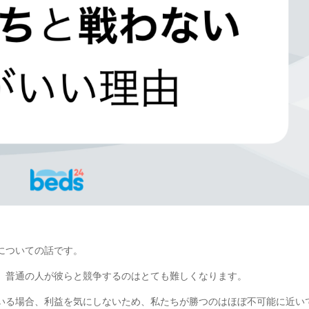
についての話です。
、普通の人が彼らと競争するのはとても難しくなります。
いる場合、利益を気にしないため、私たちが勝つのはほぼ不可能に近い