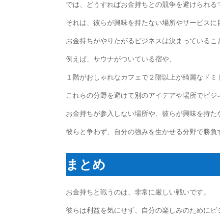
では、どうすればお金持ちとの競争を避けられる
それは、彼らが興味を持たない場所やサービスに
お金持ちがやりたがるビジネスは決まっているこ
例えば、サウナがついている宿や、
１階がおしゃれなカフェで２階以上が綺麗なドミ
これらの分野を避けて別のアイデアや場所でビジ
お金持ちが参入しない場所や、彼らが興味を持た
彼らと争わず、自分の強みを生かせる分野で勝負
まとめ
お金持ちと戦うのは、非常に厳しい戦いです。
彼らは利益を気にせず、自分の楽しみのためにビ