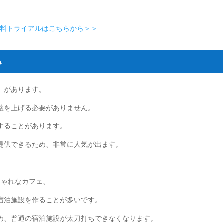
の無料トライアルはこちらから＞＞
い
」があります。
益を上げる必要がありません。
することがあります。
提供できるため、非常に人気が出ます。
しゃれなカフェ、
宿泊施設を作ることが多いです。
め、普通の宿泊施設が太刀打ちできなくなります。