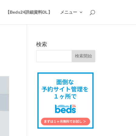
】
【Beds24詳細資料DL】
メニュー
な
検索