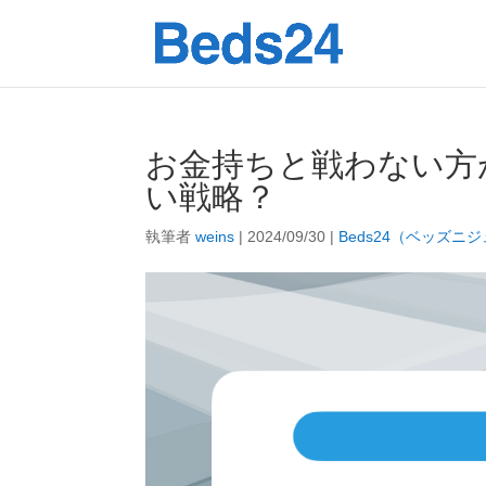
お金持ちと戦わない方
い戦略？
執筆者
weins
|
2024/09/30
|
Beds24（ベッズニ