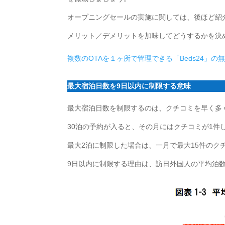
オープニングセールの実施に関しては、後ほど紹
メリット／デメリットを加味してどうするかを決
複数のOTAを１ヶ所で管理できる「Beds24」
最大宿泊日数を9日以内に制限する意味
最大宿泊日数を制限するのは、クチコミを早く多
30泊の予約が入ると、その月にはクチコミが1件
最大2泊に制限した場合は、一月で最大15件のク
9日以内に制限する理由は、訪日外国人の平均泊数