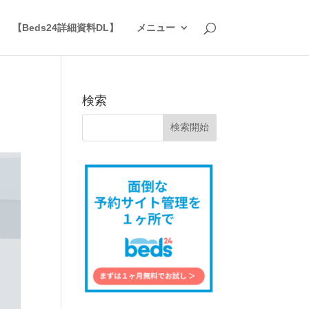
】
【Beds24詳細資料DL】
メニュー
検索