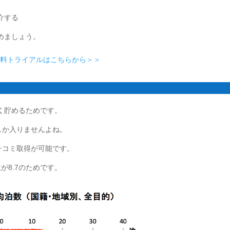
介する
めましょう。
の無料トライアルはこちらから＞＞
く貯めるためです。
しか入りませんよね。
チコミ取得が可能です。
が8.7のためです。