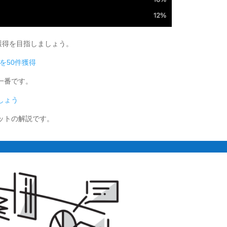
件獲得を目指しましょう。
を50件獲得
一番です。
しょう
ットの解説です。