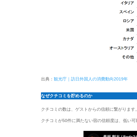
出典：
観光庁｜訪日外国人の消費動向2019年
なぜクチコミを貯めるのか
クチコミの数は、ゲストからの信頼に繋がります
クチコミが50件に満たない宿の信頼度は、低い可