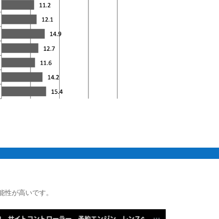
。
能性が高いです。