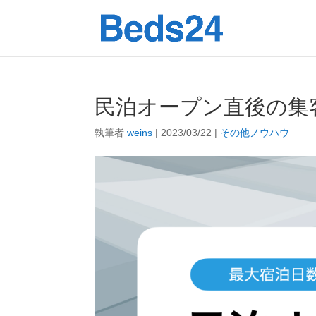
民泊オープン直後の集
執筆者
weins
|
2023/03/22
|
その他ノウハウ