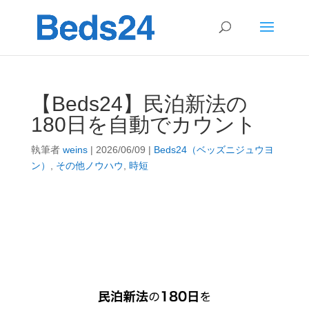
【Beds24】民泊新法の
180日を自動でカウント
執筆者
weins
|
2026/06/09
|
Beds24（ベッズニジュウヨ
ン）
,
その他ノウハウ
,
時短