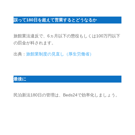
誤って180日を超えて営業するとどうなるか
旅館業法違反で、6ヵ月以下の懲役もしくは100万円以下
の罰金が科されます。
出典：
旅館業制度の見直し（厚生労働省）
最後に
民泊新法180日の管理は、Beds24で効率化しましょう。