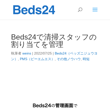
Beds24で清掃スタッフの
割り当てを管理
執筆者
weins
|
2022/07/25
|
Beds24（ベッズニジュウヨ
ン）
,
PMS（ピーエムエス）
,
その他ノウハウ
,
時短