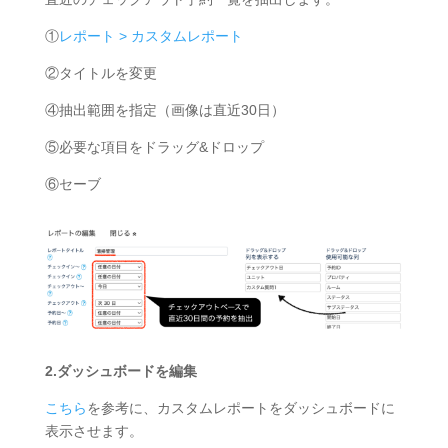
①
レポート > カスタムレポート
②タイトルを変更
④抽出範囲を指定（画像は直近30日）
⑤必要な項目をドラッグ&ドロップ
⑥セーブ
2.ダッシュボードを編集
こちら
を参考に、カスタムレポートをダッシュボードに
表示させます。