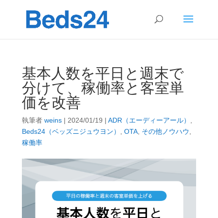
基本人数を平日と週末で
分けて、稼働率と客室単
価を改善
執筆者
weins
|
2024/01/19
|
ADR（エーディーアール）
,
Beds24（ベッズニジュウヨン）
,
OTA
,
その他ノウハウ
,
稼働率