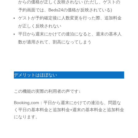
からの価格が正しく反映されない (ただし、ゲストの
予約画面では、Beds24の価格が反映され
ている)
ゲストが予約確定後に
人数
変更
を行った際、追加料金
が正しく反映
されない
平日から週末にかけての連泊になると、週末の基本人
数が適用されて、割高になってしまう
デメリットはほぼない
この機能の実際の利用者の声です↓
Booking,com：平日から週末にかけての連泊も、問題な
く平日の基本料金と追加料金+週末の基本料金と追加料金
になります。