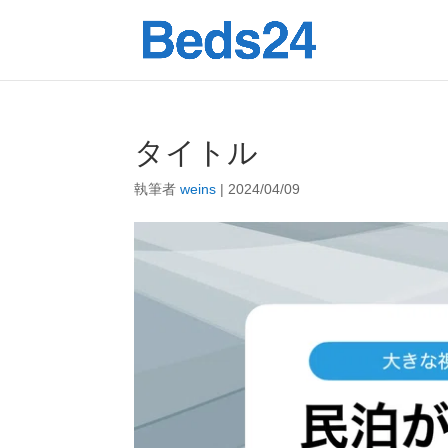
タイトル
執筆者
weins
|
2024/04/09