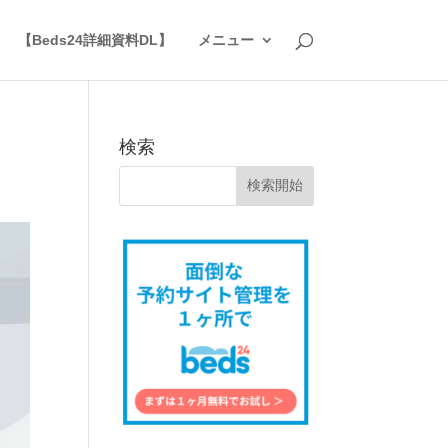
】
【Beds24詳細資料DL】
メニュー
検索