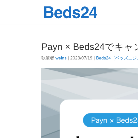
Payn × Beds24
執筆者
weins
|
2023/07/19
|
Beds24（ベッズニ