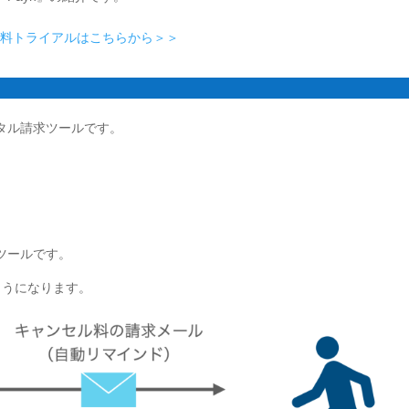
の無料トライアルはこちらから＞＞
タル請求ツールです。
ツールです。
ようになります。