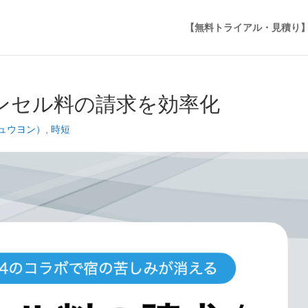
【無料トライアル・見積り
でキャンセル料の請求を効率化
ジュウヨン）
,
時短