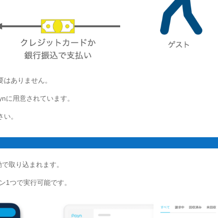
要はありません。
ynに用意されています。
さい。
自動で取り込まれます。
タン1つで実行可能です。