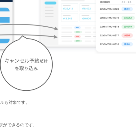
セルも対象です。
求ができるのです。