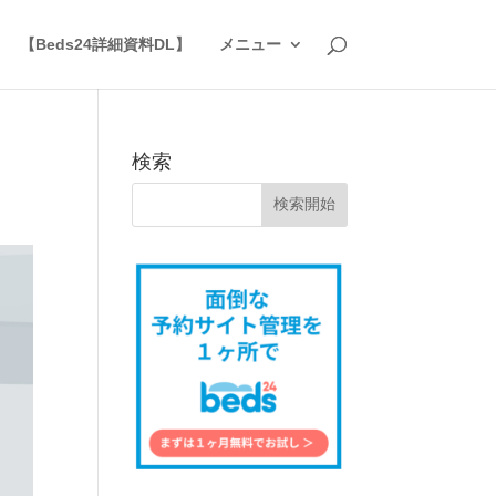
】
【Beds24詳細資料DL】
メニュー
検索