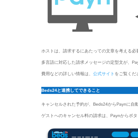
ホストは、請求するにあたっての文章を考える必
多言語に対応した請求メッセージの定型文が、Pa
費用などの詳しい情報は、
公式サイト
をご覧くだ
Beds24と連携してできること
キャンセルされた予約が、Beds24からPaynに
ゲストへのキャンセル料の請求は、Paynからボ