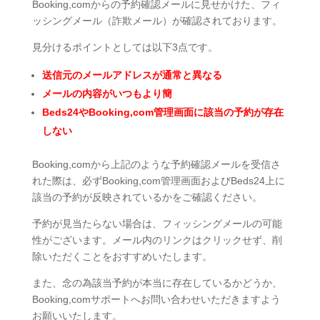
Booking,comからの予約確認メールに見せかけた、フィ
ッシングメール（詐欺メール）が確認されております。
見分けるポイントとしては以下3点です。
送信元のメールアドレスが通常と異なる
メールの内容がいつもより簡
Beds24やBooking,com管理画面に該当の予約が存在
しない
Booking,comから上記のような予約確認メールを受信さ
れた際は、必ずBooking,com管理画面およびBeds24上に
該当の予約が反映されているかをご確認ください。
予約が見当たらない場合は、フィッシングメールの可能
性がございます。メール内のリンクはクリックせず、削
除いただくことをおすすめいたします。
また、念の為該当予約が本当に存在しているかどうか、
Booking,comサポートへお問い合わせいただきますよう
お願いいたします。