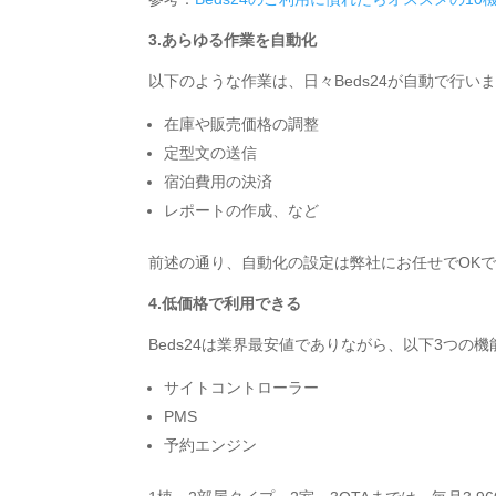
3.あらゆる作業を自動化
以下のような作業は、日々Beds24が自動で行い
在庫や販売価格の調整
定型文の送信
宿泊費用の決済
レポートの作成、など
前述の通り、自動化の設定は弊社にお任せでOK
4.低価格で利用できる
Beds24は業界最安値でありながら、以下3つの
サイトコントローラー
PMS
予約エンジン