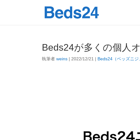
Beds24が多くの個
執筆者
weins
|
2022/12/21
|
Beds24（ベッズニ