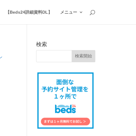
】
【Beds24詳細資料DL】
メニュー
検索
ン