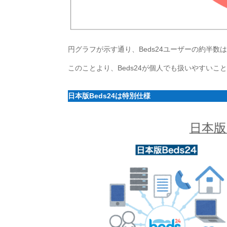
円グラフが示す通り、Beds24ユーザーの約半数
このことより、Beds24が個人でも扱いやすいこ
日本版Beds24は特別仕様