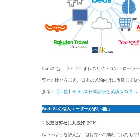
Beds24は、ドイツ生まれのサイトコントローラ
弊社が開発を加え、日本の民泊向けに改良して提
参考：
【比較】Beds24 日本語版と英語版の違い
Beds24の個人ユーザーが多い理由
1.設定は弊社に丸投げでOK
以下のような設定は、ほぼすべて弊社で代行して