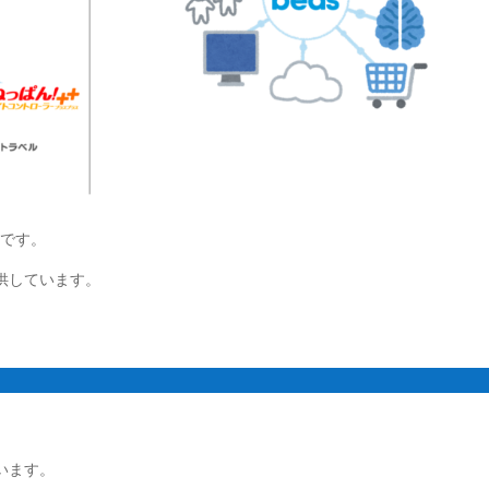
ーです。
供しています。
います。