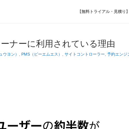
【無料トライアル・見積り
人オーナーに利用されている理由
ジュウヨン）
,
PMS（ピーエムエス）
,
サイトコントローラー
,
予約エンジ