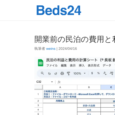
開業前の民泊の費用と
執筆者
weins
|
2024/04/16