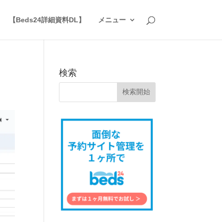
】
【Beds24詳細資料DL】
メニュー
検索