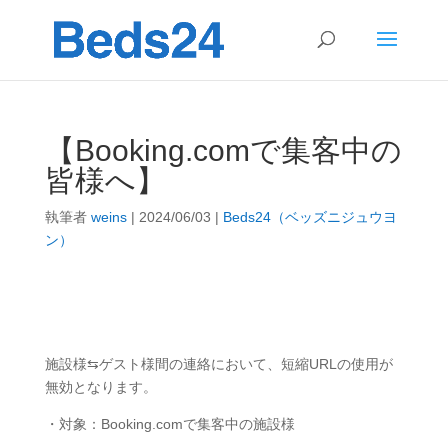
【Booking.comで集客中の
皆様へ】
執筆者
weins
|
2024/06/03
|
Beds24（ベッズニジュウヨ
ン）
施設様⇆ゲスト様間の連絡において、短縮URLの使用が
無効となります。
・対象：Booking.comで集客中の施設様