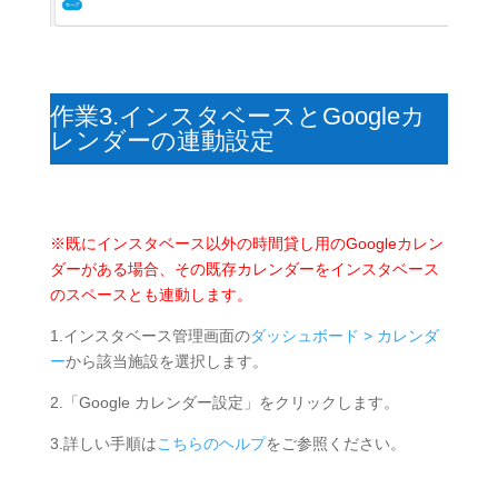
作業3.インスタベースとGoogleカ
レンダーの連動設定
※既にインスタベース以外の時間貸し用のGoogleカレン
ダーがある場合、その既存カレンダーをインスタベース
のスペースとも連動します。
1.インスタベース管理画面の
ダッシュボード > カレンダ
ー
から該当施設を選択します。
2.「Google カレンダー設定」をクリックします。
3.詳しい手順は
こちらのヘルプ
をご参照ください。