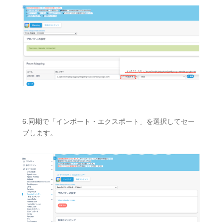
6.同期で「インポート・エクスポート
」を選択してセー
ブします。