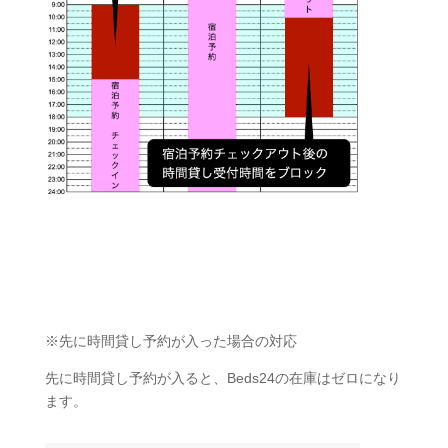
※先に時間貸し予約が入った場合の対応
先に時間貸し予約が入ると、Beds24の在庫はゼロになり
ます。