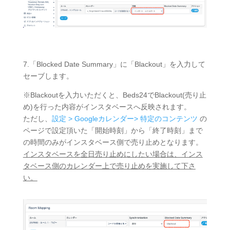
7.「Blocked Date Summary」に「Blackout」を入力して
セーブします。
※Blackoutを入力いただくと、Beds24でBlackout(売り止
め)を行った内容がインスタベース
へ反映されます。
ただし、
設定 > Googleカレンダー> 特定のコンテンツ
の
ページで設定頂いた「開始時刻」から「終了時刻」まで
の時間のみがインスタベース側で売り止めとなります。
インスタベースを全日売り止めにしたい場合は、インス
タベース側のカレンダー上で売り止めを実施して下さ
い。