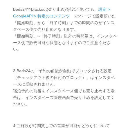
Beds24でBlackout(売り止め)を設定頂いても、
設定 >
GoogleAPI > 特定のコンテンツ
のページで設定頂いた
「開始時刻」から「終了時刻」までの時間のみがインス
タベース側で売り止めとなります。
「開始時刻」~「終了時刻」以外の時間帯は、インスタベ
ース側で販売可能な状態となりますのでご注意くださ
い。
3.Beds24の「予約の前後が自動でブロックされる設定
（チェックアウト後の日付のブロック）」はインスタベ
ースに反映されません。
宿泊予約の前後をインスタベース側でも売り止めする場
合は、インスタベース管理画面で売り止めを設定してく
ださい。
4.ご施設が時間貸しでの営業が可能かどうかについて