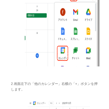
2.画面左下の「他のカレンダー」右横の「+」ボタンを押
します。