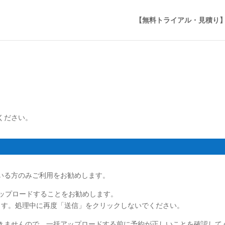
【無料トライアル・見積り
ください。
ている方のみご利用をお勧めします。
アップロードすることをお勧めします。
す。処理中に再度「送信」をクリックしないでください。
きませんので、一括アップロードする前に予約が正しいことを確認して