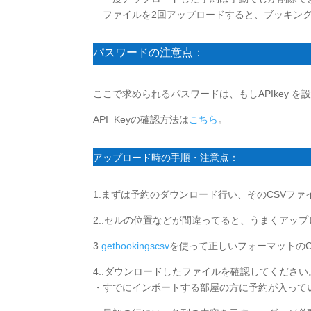
ファイルを2回アップロードすると、ブッキング
パスワードの注意点：
ここで求められるパスワードは、もしAPIkey を設
API Keyの確認方法は
こちら
。
アップロード時の手順・注意点：
1.まずは予約のダウンロード行い、そのCSVフ
2..セルの位置などが間違ってると、うまくアッ
3.
getbookingscsv
を使って正しいフォーマットの
4..ダウンロードしたファイルを確認してください
・すでにインポートする部屋の方に予約が入って