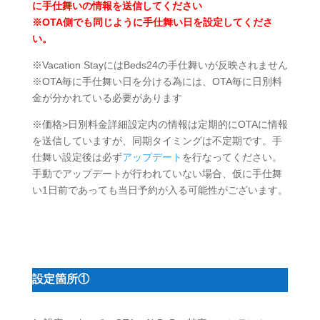
に手仕舞いの情報を送信してください
※OTA側でも同じように手仕舞い日を設定してくださ
い。
※Vacation StayにはBeds24の手仕舞いが反映されません
※OTA毎に手仕舞い日を分ける為には、OTA毎に日別料
金が分かれている必要があります
※価格>日別料金詳細設定内の情報は定期的にOTAに情報
を送信していますが、同期タイミングは不定期です。手
仕舞い設定後は必ず
アップデート
を行なってください。
手動でアップデートが行われていない場合、仮に手仕舞
い1日前であっても当日予約が入る可能性がございます。
設定箇所①