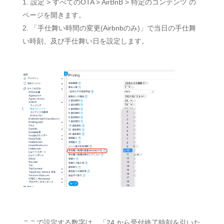
設定 > すべてのOTA > AirBnB > 特定のコンテンツ の
ページを開きます。
「手仕舞い時間の変更(Airbnbのみ)」で当日の手仕舞
い時刻、及び手仕舞い日を設定します。
ここで設定する数字は、「24 から受付終了時刻を引いた