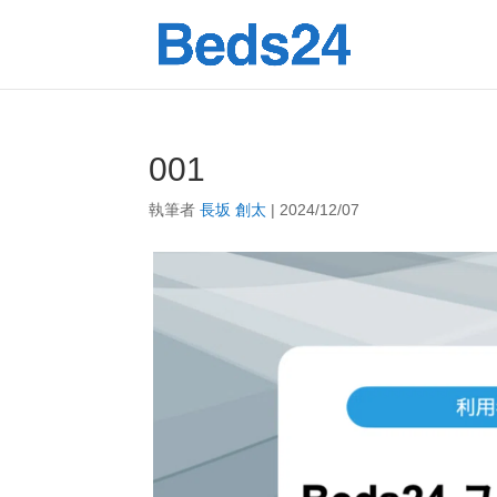
001
執筆者
長坂 創太
|
2024/12/07