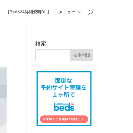
】
【Beds24詳細資料DL】
メニュー
検索