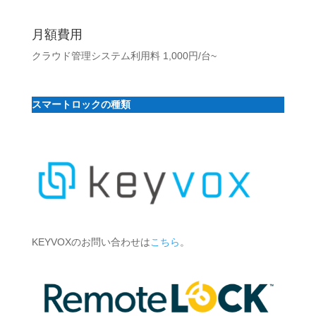
月額費用
クラウド管理システム
利用料 1,000円/台~
スマートロックの種類
KEYVOXのお問い合わせは
こちら
。