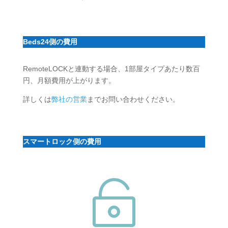
Beds24側の費用
RemoteLOCKと連動する場合、1部屋タイプあたり数百
円、月額費用が上がります。
詳しくは
弊社の営業
までお問い合わせください。
スマートロック側の費用
