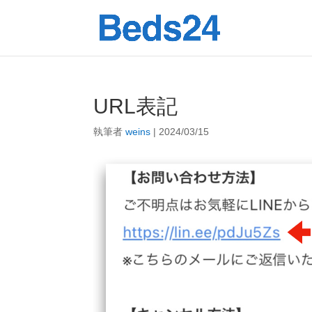
URL表記
執筆者
weins
|
2024/03/15