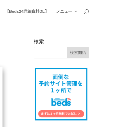
】
【Beds24詳細資料DL】
メニュー
検索