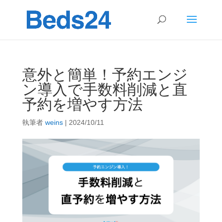
意外と簡単！予約エンジ
ン導入で手数料削減と直
予約を増やす方法
執筆者
weins
|
2024/10/11