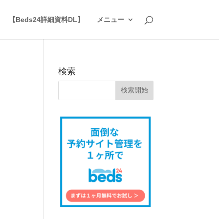
】
【Beds24詳細資料DL】
メニュー
検索