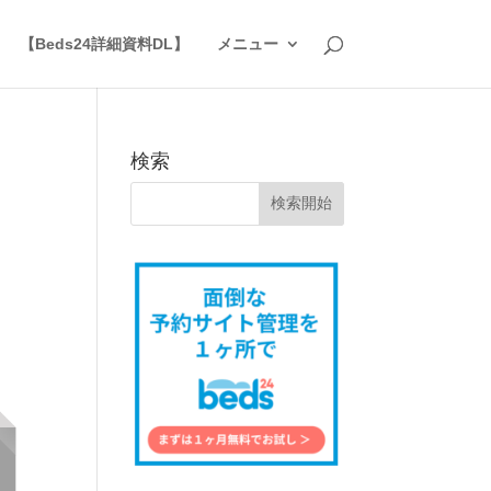
】
【Beds24詳細資料DL】
メニュー
検索