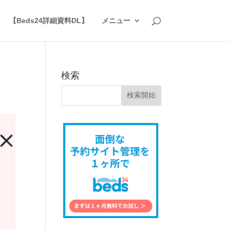
】
【Beds24詳細資料DL】
メニュー
検索