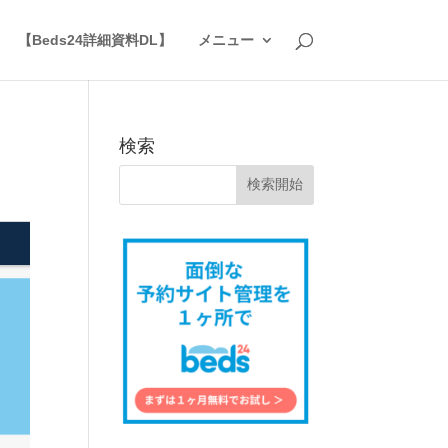
】
【Beds24詳細資料DL】
メニュー
検索