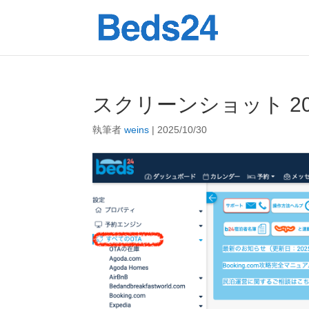
スクリーンショット 2025-1
執筆者
weins
|
2025/10/30