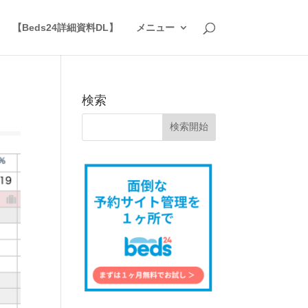
】
【Beds24詳細資料DL】
メニュー
検索