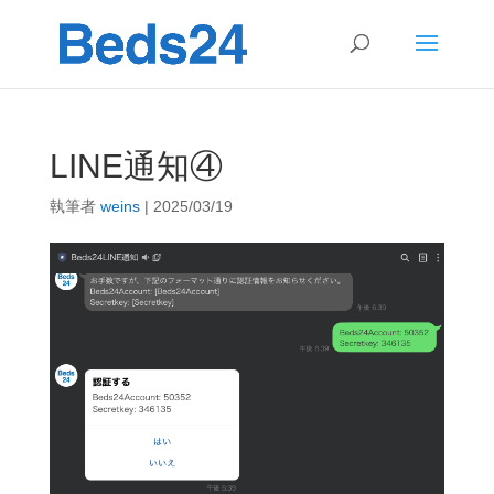
LINE通知④
執筆者
weins
|
2025/03/19