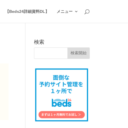
】
【Beds24詳細資料DL】
メニュー
検索