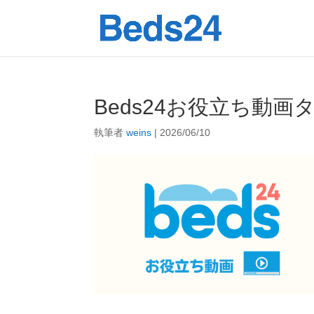
Beds24お役立ち動画
執筆者
weins
|
2026/06/10