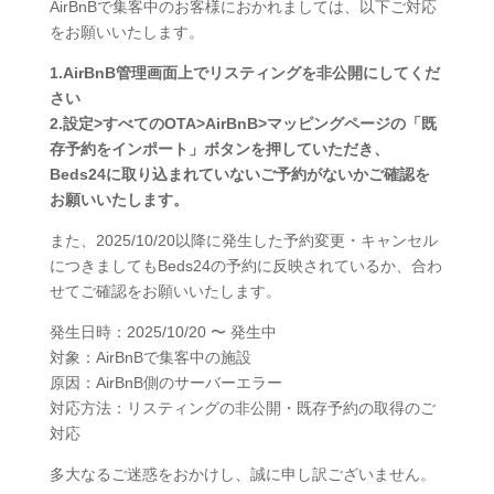
AirBnBで集客中のお客様におかれましては、以下ご対応
をお願いいたします。
1.AirBnB管理画面上でリスティングを非公開にしてくだ
さい
2.設定>すべてのOTA>AirBnB>マッピングページの「既
存予約をインポート」ボタンを押していただき、
Beds24に取り込まれていないご予約がないかご確認を
お願いいたします。
また、2025/10/20以降に発生した予約変更・キャンセル
につきましてもBeds24の予約に反映されているか、合わ
せてご確認をお願いいたします。
発生日時：2025/10/20 〜 発生中
対象：AirBnBで集客中の施設
原因：AirBnB側のサーバーエラー
対応方法：リスティングの非公開・既存予約の取得のご
対応
多大なるご迷惑をおかけし、誠に申し訳ございません。