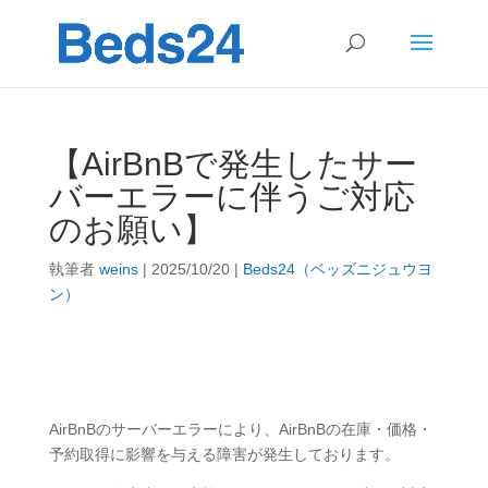
【AirBnBで発生したサー
バーエラーに伴うご対応
のお願い】
執筆者
weins
|
2025/10/20
|
Beds24（ベッズニジュウヨ
ン）
AirBnBのサーバーエラーにより、AirBnBの在庫・価格・
予約取得に影響を与える障害が発生しております。